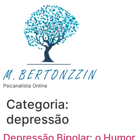
Psicanalista Online
Categoria:
depressão
Depressão Bipolar: o Humor