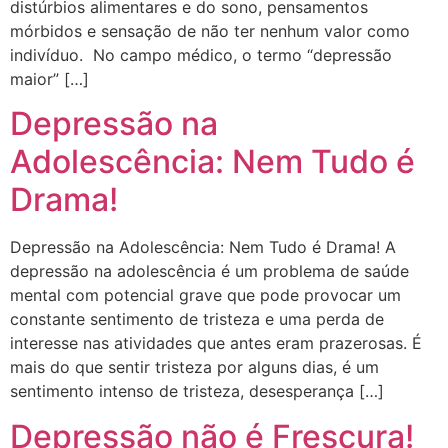
distúrbios alimentares e do sono, pensamentos
mórbidos e sensação de não ter nenhum valor como
indivíduo. No campo médico, o termo “depressão
maior” […]
Depressão na
Adolescência: Nem Tudo é
Drama!
Depressão na Adolescência: Nem Tudo é Drama! A
depressão na adolescência é um problema de saúde
mental com potencial grave que pode provocar um
constante sentimento de tristeza e uma perda de
interesse nas atividades que antes eram prazerosas. É
mais do que sentir tristeza por alguns dias, é um
sentimento intenso de tristeza, desesperança […]
Depressão não é Frescura!