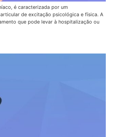
íaco, é caracterizada por um
ticular de excitação psicológica e física. A
amento que pode levar à hospitalização ou