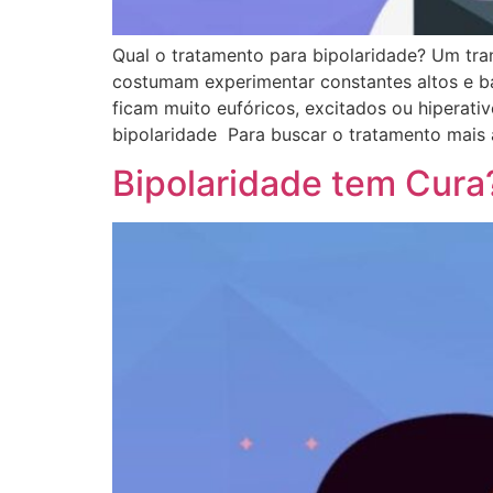
Qual o tratamento para bipolaridade? Um tra
costumam experimentar constantes altos e b
ficam muito eufóricos, excitados ou hiperat
bipolaridade Para buscar o tratamento mais
Bipolaridade tem Cura