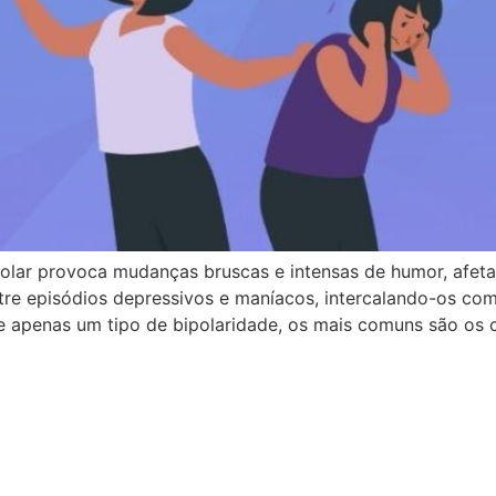
bipolar provoca mudanças bruscas e intensas de humor, af
tre episódios depressivos e maníacos, intercalando-os c
te apenas um tipo de bipolaridade, os mais comuns são os