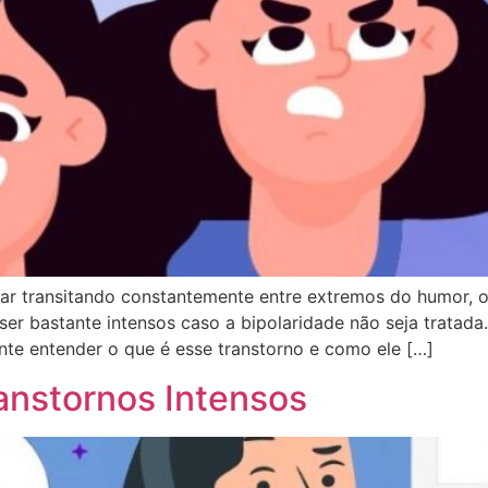
car transitando constantemente entre extremos do humor, 
 ser bastante intensos caso a bipolaridade não seja trata
nte entender o que é esse transtorno e como ele […]
anstornos Intensos