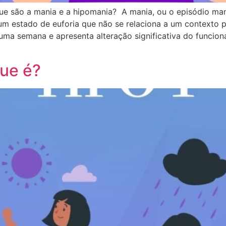
ue são a mania e a hipomania? A mania, ou o episódio man
m estado de euforia que não se relaciona a um contexto par
ma semana e apresenta alteração significativa do funcion
que é?