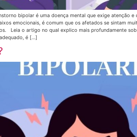
nstorno bipolar é uma doença mental que exige atenção e
aixos emocionais, é comum que os afetados se sintam muit
ivos. Leia o artigo no qual explico mais profundamente s
 adequado, é […]
?