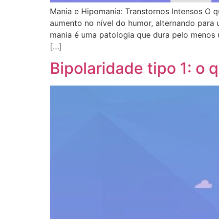
Mania e Hipomania: Transtornos Intensos O q
aumento no nível do humor, alternando para u
mania é uma patologia que dura pelo menos u
[…]
Bipolaridade tipo 1: o 