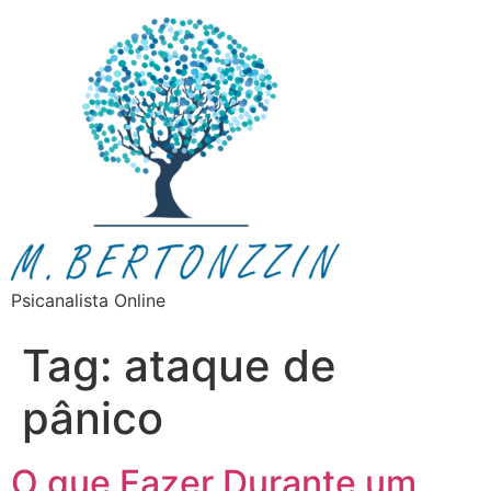
Psicanalista Online
Tag:
ataque de
pânico
O que Fazer Durante um