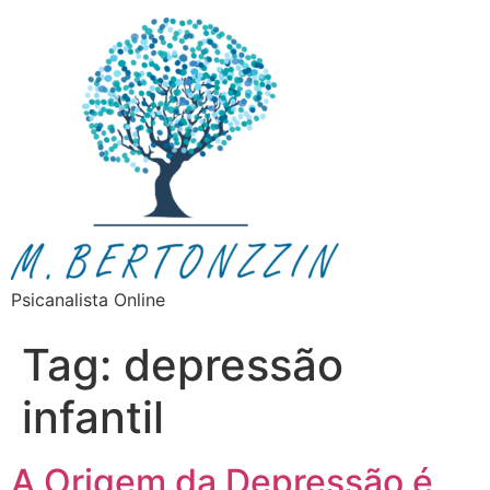
Psicanalista Online
Tag:
depressão
infantil
A Origem da Depressão é