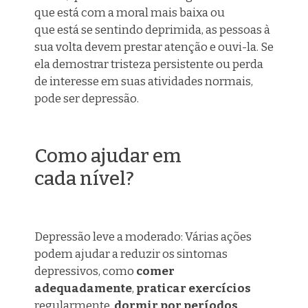
que está com a moral mais baixa ou
que
est
á
se sentindo deprimida, as pessoas à
sua volta devem prestar atenção e ouvi-la. Se
ela demostrar tristeza persistente ou perda
de interesse em suas atividades normais,
pode ser depressão.
Como ajudar em
cada nível?
Depressão leve a moderado: Várias ações
podem ajudar a reduzir os sintomas
depressivos, como
comer
adequadamente
,
praticar exercícios
regularmente,
dormir
por
períodos