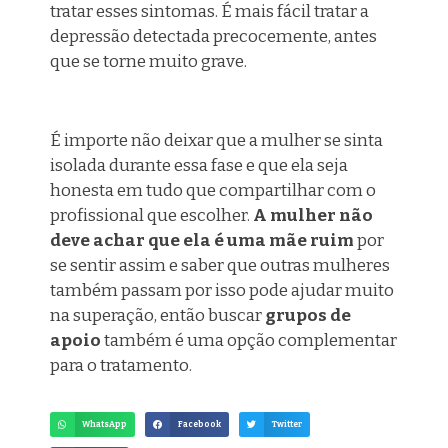
tratar esses sintomas. É mais fácil tratar a
depressão detectada precocemente, antes
que se torne muito grave.
É importe não deixar que a mulher se sinta
isolada durante essa fase e que ela seja
honesta em tudo que compartilhar com o
profissional que escolher.
A mulher não
deve achar que ela é uma
mãe
ruim
por
se sentir assim
e
saber que outras mulheres
também passam por isso pode ajudar muito
na superação, então buscar
grupos de
apoio
também é uma opção complementar
para o tratamento.
WhatsApp
Facebook
Twitter