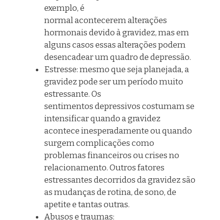
exemplo, é
normal acontecerem alterações
hormonais devido à gravidez, mas em
alguns casos essas alterações podem
desencadear um quadro de depressão.
Estresse: mesmo que seja planejada, a
gravidez pode ser um período muito
estressante. Os
sentimentos
depressivos
costumam se
intensificar quando a gravidez
acontece inesperadamente ou quando
surgem complicações como
problemas financeiros ou crises no
relacionamento. Outros fatores
estressantes decorridos da gravidez são
as mudanças
de rotina, de sono, de
apetite e tantas outras
.
Abusos e traumas: