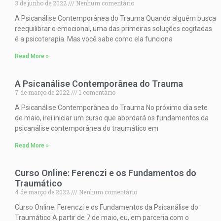
3 de junho de 2022
Nenhum comentário
A Psicanálise Contemporânea do Trauma Quando alguém busca
reequilibrar o emocional, uma das primeiras soluções cogitadas
é a psicoterapia. Mas você sabe como ela funciona
Read More »
A Psicanálise Contemporânea do Trauma
7 de março de 2022
1 comentário
A Psicanálise Contemporânea do Trauma No próximo dia sete
de maio, irei iniciar um curso que abordará os fundamentos da
psicanálise contemporânea do traumático em
Read More »
Curso Online: Ferenczi e os Fundamentos do
Traumático
4 de março de 2022
Nenhum comentário
Curso Online: Ferenczi e os Fundamentos da Psicanálise do
Traumático A partir de 7 de maio, eu, em parceria com o