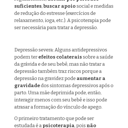
suficientes
,
buscar apoio
social e medidas
de redução do estresse (exercícios de
relaxamento, ioga, etc.). A
psicoterapia
pode
ser necessária para tratar a depressão.
Depressão severa: Alguns antidepressivos
podem ter
efeitos colaterais
sobre a saúde
da grávida e de seu bebê, mas não tratar a
depressão também traz riscos porque a
depressão na gravidez pode
aumentar a
gravidade
dos sintomas depressivos após o
parto. Uma mãe deprimida pode, então,
interagir menos com seu bebê e isso pode
atrasar a formação do vínculo de apego.
O primeiro tratamento que pode ser
estudada é a
psicoterapia
, pois
não