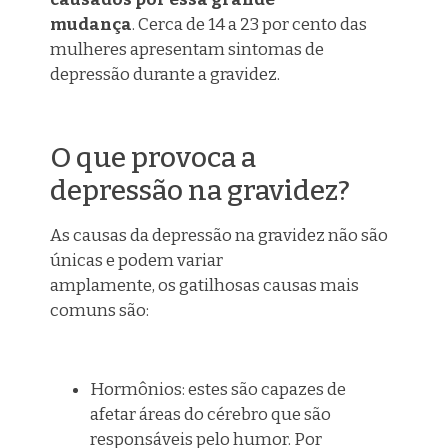
mudança
. Cerca de 14 a 23 por cento das
mulheres apresentam sintomas de
depressão durante a gravidez.
O que provoca a
depressão na gravidez?
As causas da depressão na gravidez não são
únicas e podem variar
amplamente,
o
s
gatilhos
as causas
mais
comuns são:
Hormônios: estes são capazes de
afetar áreas do cérebro que são
responsáveis pelo humor. Por