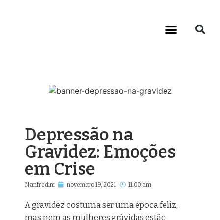
Depressão na
Gravidez: Emoções
em Crise
Manfredini
novembro 19, 2021
11:00 am
A gravidez costuma ser uma época feliz,
mas nem as mulheres grávidas estão