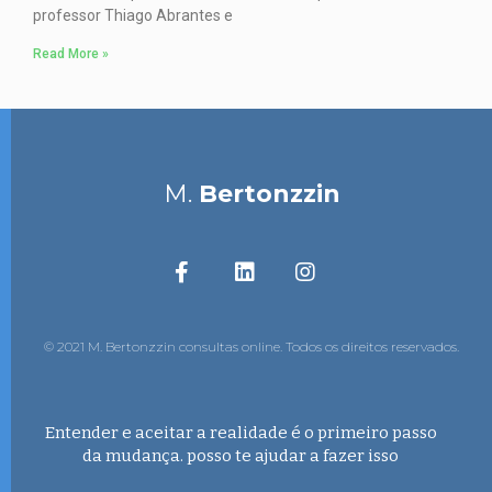
professor Thiago Abrantes e
Read More »
M.
Bertonzzin
© 2021 M. Bertonzzin consultas online. Todos os direitos reservados.
Entender e aceitar a realidade é o primeiro passo
da mudança. posso te ajudar a fazer isso