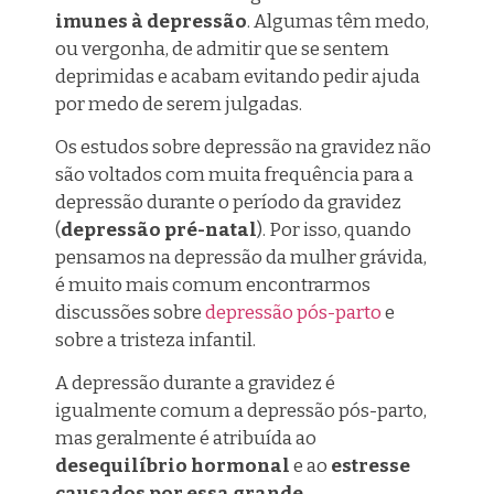
imunes à depressão
. Algumas têm medo,
ou vergonha, de admitir que se sentem
deprimidas e acabam evitando pedir ajuda
por medo de serem julgadas.
Os estudos sobre depressão na gravidez não
são voltados com muita frequência para a
depressão durante o período da gravidez
(
depressão pré-natal
). Por isso, quando
pensamos na depressão da mulher grávida,
é muito mais comum encontrarmos
discussões sobre
depressão pós-parto
e
sobre a tristeza infantil.
A depressão durante a gravidez é
igualmente comum a depressão pós-parto,
mas geralmente é atribuída ao
desequilíbrio hormonal
e ao
estresse
causados ​​por essa grande